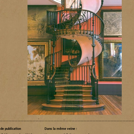
de publication
Dans la même veine :