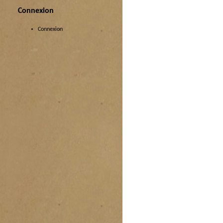
Connexion
Connexion