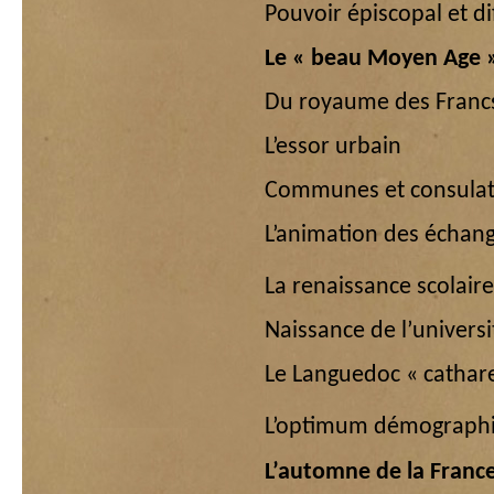
Pouvoir épiscopal et di
Le « beau Moyen Age 
Du royaume des Franc
L’essor urbain
Communes et consulat
L’animation des écha
La renaissance scolaire
Naissance de l’universi
Le Languedoc « cathar
L’optimum démographi
L’automne de la Franc