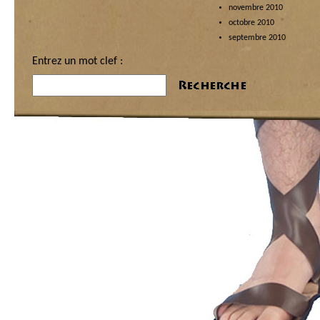
novembre 2010
octobre 2010
septembre 2010
Entrez un mot clef :