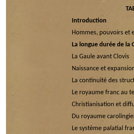
TA
Introduction
Hommes, pouvoirs et e
La longue durée de la 
La Gaule avant Clovis
Naissance et expansio
La continuité des stru
Le royaume franc au te
Christianisation et di
Du royaume carolingie
Le système palatial fra