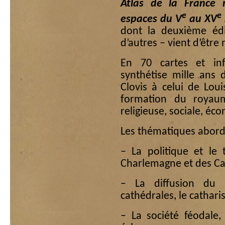
Atlas de la France
e
e
espaces du V
au XV
dont la deuxième éd
d’autres – vient d’être
En 70 cartes et info
synthétise mille ans 
Clovis à celui de Lou
formation du royaum
religieuse, sociale, éco
Les thématiques abord
– La politique et le 
Charlemagne et des Ca
– La diffusion du c
cathédrales, le cathari
– La société féodale,