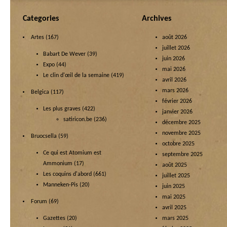
Categories
Archives
Artes
(167)
août 2026
juillet 2026
Babart De Wever
(39)
juin 2026
Expo
(44)
mai 2026
Le clin d'œil de la semaine
(419)
avril 2026
mars 2026
Belgica
(117)
février 2026
Les plus graves
(422)
janvier 2026
satiricon.be
(236)
décembre 2025
novembre 2025
Bruocsella
(59)
octobre 2025
Ce qui est Atomium est
septembre 2025
Ammonium
(17)
août 2025
Les coquins d'abord
(661)
juillet 2025
Manneken-Pis
(20)
juin 2025
mai 2025
Forum
(69)
avril 2025
Gazettes
(20)
mars 2025