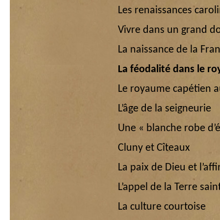
Les renaissances carol
Vivre dans un grand do
La naissance de la Fran
La féodalité dans le r
Le royaume capétien au
L’âge de la seigneurie
Une « blanche robe d’é
Cluny et Cîteaux
La paix de Dieu et l’af
L’appel de la Terre sain
La culture courtoise