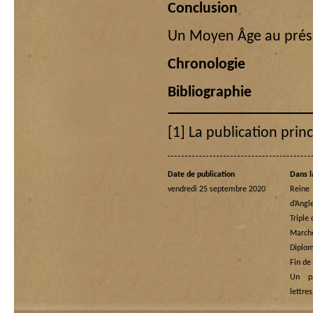
Conclusion
Un Moyen Âge au prés
Chronologie
Bibliographie
[1]
La publication prin
Date de publication
Dans l
vendredi 25 septembre 2020
Rein
d’Angl
Triple
Marche
Diplom
Fin de
Un p
lettre