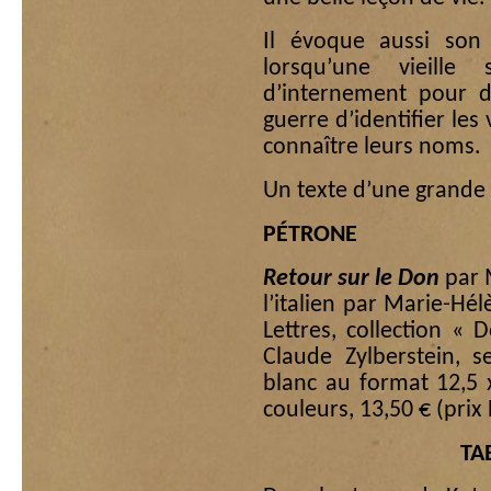
Il évoque aussi son
lorsqu’une vieille
d’internement pour de
guerre d’identifier les 
connaître leurs noms.
Un texte d’une grande 
PÉTRONE
Retour sur le Don
par 
l’italien par Marie-Hél
Lettres, collection «
Claude Zylberstein, 
blanc au format 12,5
couleurs, 13,50 € (prix
TA