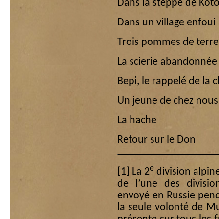
Dans la steppe de Koto
Dans un village enfou
Trois pommes de terre 
La scierie abandonnée
Bepi, le rappelé de la 
Un jeune de chez nous
La hache
Retour sur le Don
e
[1]
La 2
division alpine
de l’une des divisio
envoyé en Russie pend
la seule volonté de Mus