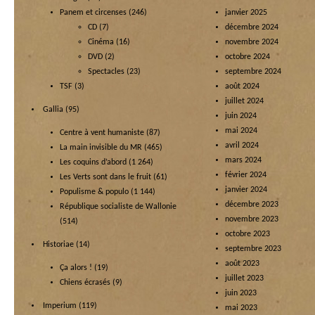
Panem et circenses
(246)
janvier 2025
CD
(7)
décembre 2024
Cinéma
(16)
novembre 2024
DVD
(2)
octobre 2024
Spectacles
(23)
septembre 2024
TSF
(3)
août 2024
juillet 2024
Gallia
(95)
juin 2024
mai 2024
Centre à vent humaniste
(87)
avril 2024
La main invisible du MR
(465)
mars 2024
Les coquins d’abord
(1 264)
février 2024
Les Verts sont dans le fruit
(61)
janvier 2024
Populisme & populo
(1 144)
décembre 2023
République socialiste de Wallonie
novembre 2023
(514)
octobre 2023
Historiae
(14)
septembre 2023
août 2023
Ça alors !
(19)
juillet 2023
Chiens écrasés
(9)
juin 2023
Imperium
(119)
mai 2023