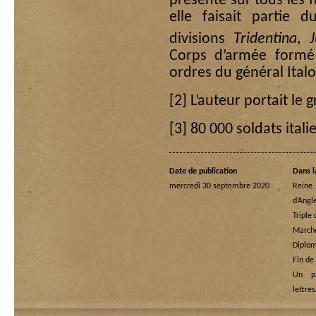
présente sur tous les 
elle faisait partie 
divisions
Tridentina
,
J
Corps d’armée formé 
ordres du général Italo
[2]
L’auteur portait le 
[3]
80 000 soldats itali
Date de publication
Dans l
mercredi 30 septembre 2020
Rein
d’Angl
Triple
Marche
Diplom
Fin de
Un p
lettre