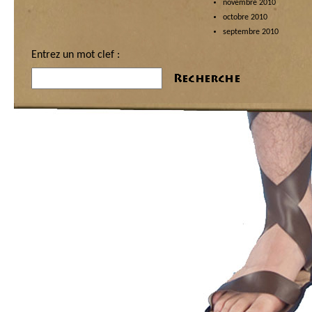
novembre 2010
octobre 2010
septembre 2010
Entrez un mot clef :