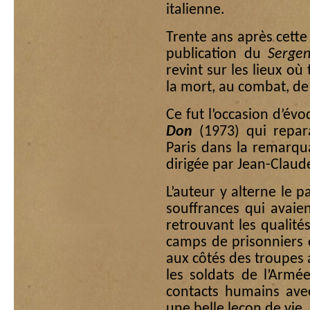
italienne.
Trente ans après cette 
publication du
Sergen
revint sur les lieux o
la mort, au combat, de
Ce fut l’occasion d’év
Don
(1973) qui repara
Paris dans la remarqu
dirigée par Jean-Claude
L’auteur y alterne le 
souffrances qui avaie
retrouvant les qualité
camps de prisonniers 
aux côtés des troupes 
les soldats de l’Armée
contacts humains avec
une belle leçon de vie.