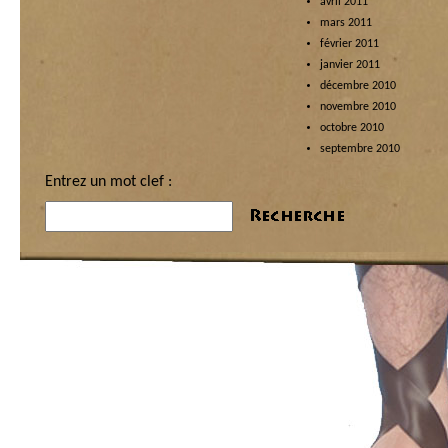
avril 2011
mars 2011
février 2011
janvier 2011
décembre 2010
novembre 2010
octobre 2010
septembre 2010
Entrez un mot clef :