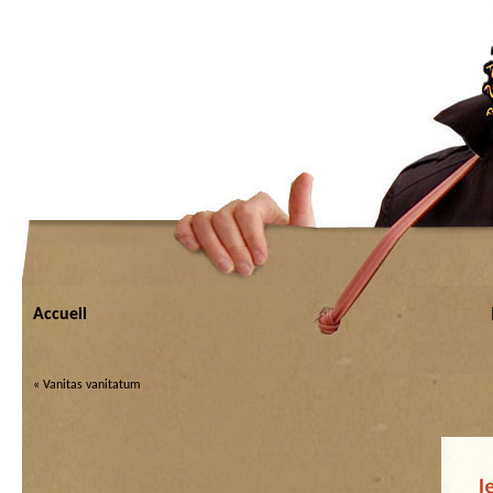
Accueil
«
Vanitas vanitatum