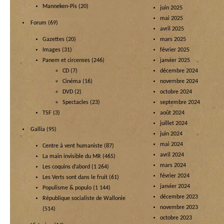
Manneken-Pis
(20)
juin 2025
mai 2025
Forum
(69)
avril 2025
Gazettes
(20)
mars 2025
Images
(31)
février 2025
Panem et circenses
(246)
janvier 2025
CD
(7)
décembre 2024
Cinéma
(16)
novembre 2024
DVD
(2)
octobre 2024
Spectacles
(23)
septembre 2024
TSF
(3)
août 2024
juillet 2024
Gallia
(95)
juin 2024
mai 2024
Centre à vent humaniste
(87)
avril 2024
La main invisible du MR
(465)
mars 2024
Les coquins d’abord
(1 264)
février 2024
Les Verts sont dans le fruit
(61)
janvier 2024
Populisme & populo
(1 144)
décembre 2023
République socialiste de Wallonie
novembre 2023
(514)
octobre 2023