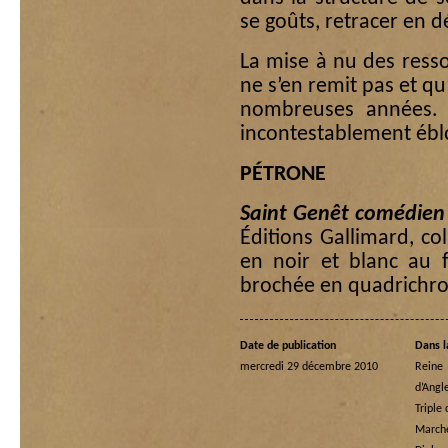
se goûts, retracer en dé
La mise à nu des ress
ne s’en remit pas et qu’
nombreuses années. 
incontestablement éblo
PÉTRONE
Saint Genêt comédien
Éditions Gallimard, col
en noir et blanc au 
brochée en quadrichrom
Date de publication
Dans l
mercredi 29 décembre 2010
Rein
d’Angl
Triple
Marche