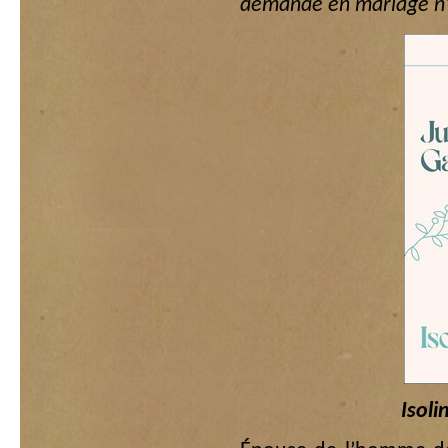
demande en mariage n’e
Isoli