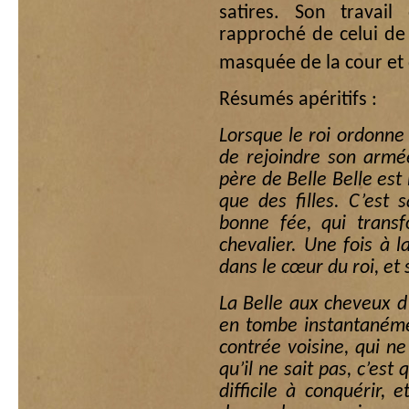
satires. Son travail
rapproché de celui de
masquée de la cour et d
Résumés apéritifs :
Lorsque le roi ordonn
de rejoindre son armée
père de Belle Belle est 
que des filles. C’est
bonne fée, qui trans
chevalier. Une fois à l
dans le cœur du roi, et
La Belle aux cheveux d’
en tombe instantanéme
contrée voisine, qui ne
qu’il ne sait pas, c’es
difficile à conquérir,