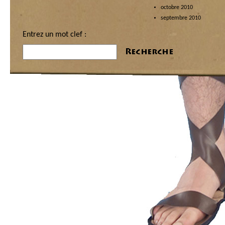
octobre 2010
septembre 2010
Entrez un mot clef :