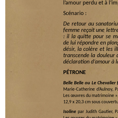
l’amour perdu et à l’im
Scénario :
De retour au sanatori
femme reçoit une lettre
: il la quitte pour se 
de lui répondre en plon
désir, la colère et les i
transcende la douleur 
déclaration d’amour à l
PÉTRONE
Belle Belle ou Le Chevalier
Marie-Catherine d’Aulnoy, Pa
Les œuvres du matrimoine », 
12,9 x 20,3 cm sous couvertu
Isoline
par Judith Gautier, P