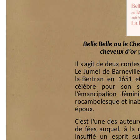
Belle Belle ou le Ch
cheveux d’or
p
Il s’agit de deux cont
Le Jumel de Barneville
la-Bertran en 1651 e
célèbre pour son s
l’émancipation fémin
rocambolesque et inab
époux.
C’est l’une des auteur
de fées auquel, à la d
insufflé un esprit su