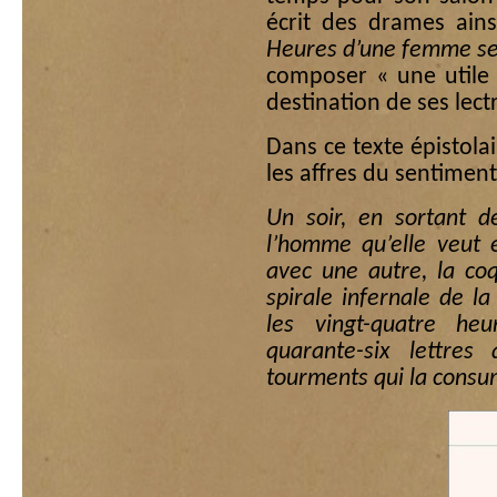
écrit des drames ain
Heures d’une femme se
composer « une utile
destination de ses lectr
Dans ce texte épistolair
les affres du sentimen
Un soir, en sortant d
l’homme qu’elle veut 
avec une autre, la co
spirale infernale de la
les vingt-quatre heu
quarante-six lettres
tourments qui la consu