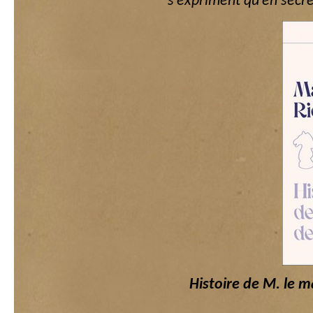
s’expriment qu’en secre
Histoire de M. le m