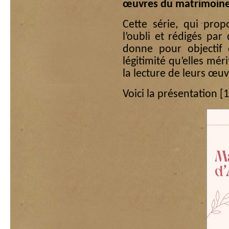
œuvres du matrimoin
Cette série, qui pro
l’oubli et rédigés par
donne pour objectif d
légitimité qu’elles mér
la lecture de leurs œuv
Voici la présentation
[1