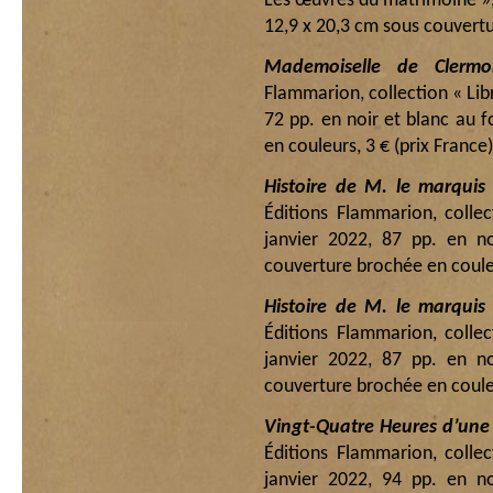
Les œuvres du matrimoine », 
12,9 x 20,3 cm sous couvertu
Mademoiselle de Clermo
Flammarion, collection « Lib
72 pp. en noir et blanc au 
en couleurs, 3 € (prix France)
Histoire de M. le marquis
Éditions Flammarion, colle
janvier 2022, 87 pp. en n
couverture brochée en couleu
Histoire de M. le marquis
Éditions Flammarion, colle
janvier 2022, 87 pp. en n
couverture brochée en couleu
Vingt-Quatre Heures d’une
Éditions Flammarion, colle
janvier 2022, 94 pp. en n