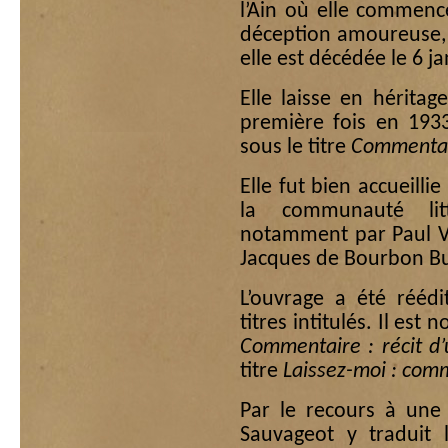
l’Ain où elle commenc
déception amoureuse, 
elle est décédée le 6 j
Elle laisse en hérita
première fois en 193
sous le titre
Commenta
Elle fut bien accueilli
la communauté litt
notamment par Paul Val
Jacques de Bourbon Bus
L’ouvrage a été réédi
titres intitulés. Il es
Commentaire : récit d
titre
Laissez-moi : com
Par le recours à une 
Sauvageot y traduit 