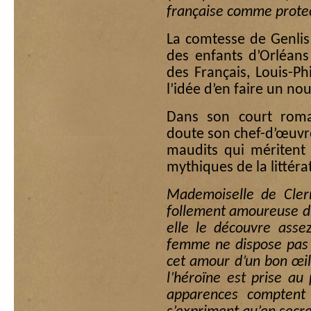
française comme protec
La comtesse de Genlis
des enfants d’Orléans
des Français, Louis-Ph
l’idée d’en faire un no
Dans son court ro
doute son chef-d’œuvre
maudits qui méritent
mythiques de la littéra
Mademoiselle de Cler
follement amoureuse d
elle le découvre assez
femme ne dispose pas 
cet amour d’un bon œil.
l’héroïne est prise au
apparences comptent 