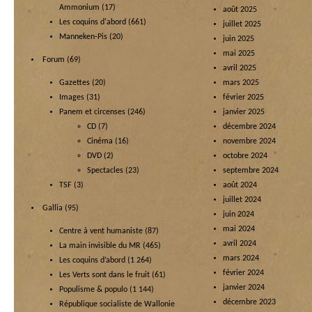
Ammonium
(17)
août 2025
Les coquins d'abord
(661)
juillet 2025
Manneken-Pis
(20)
juin 2025
mai 2025
Forum
(69)
avril 2025
Gazettes
(20)
mars 2025
Images
(31)
février 2025
Panem et circenses
(246)
janvier 2025
CD
(7)
décembre 2024
Cinéma
(16)
novembre 2024
DVD
(2)
octobre 2024
Spectacles
(23)
septembre 2024
TSF
(3)
août 2024
juillet 2024
Gallia
(95)
juin 2024
mai 2024
Centre à vent humaniste
(87)
avril 2024
La main invisible du MR
(465)
mars 2024
Les coquins d’abord
(1 264)
février 2024
Les Verts sont dans le fruit
(61)
janvier 2024
Populisme & populo
(1 144)
décembre 2023
République socialiste de Wallonie