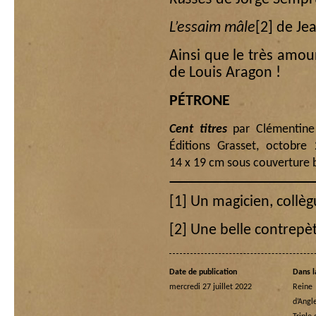
L’essaim mâle
[2]
de Jea
Ainsi que le très amou
de Louis Aragon !
PÉTRONE
Cent titres
par Clémentine 
Éditions Grasset, octobr
14 x 19 cm sous couverture b
[1]
Un magicien, collèg
[2]
Une belle contrepèt
Date de publication
Dans l
mercredi 27 juillet 2022
Rein
d’Angl