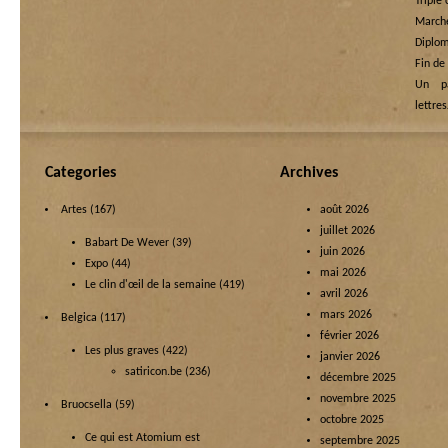
Triple
Marche
Diplom
Fin de
Un p
lettre
Categories
Archives
Artes
(167)
août 2026
juillet 2026
Babart De Wever
(39)
juin 2026
Expo
(44)
mai 2026
Le clin d'œil de la semaine
(419)
avril 2026
mars 2026
Belgica
(117)
février 2026
Les plus graves
(422)
janvier 2026
satiricon.be
(236)
décembre 2025
novembre 2025
Bruocsella
(59)
octobre 2025
Ce qui est Atomium est
septembre 2025