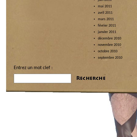
juin 2011
mai 2011
avril 2011
mars 2011
février 2011
janvier 2011
décembre 2010
novembre 2010
octobre 2010
septembre 2010
Entrez un mot clef :