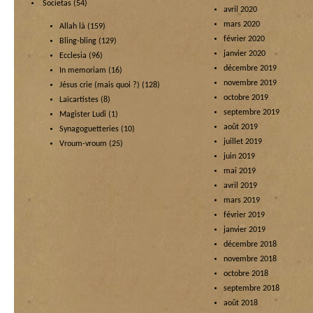
Societas
(54)
avril 2020
mars 2020
Allah là
(159)
février 2020
Bling-bling
(129)
janvier 2020
Ecclesia
(96)
décembre 2019
In memoriam
(16)
novembre 2019
Jésus crie (mais quoi ?)
(128)
octobre 2019
Laïcartistes
(8)
septembre 2019
Magister Ludi
(1)
août 2019
Synagoguetteries
(10)
juillet 2019
Vroum-vroum
(25)
juin 2019
mai 2019
avril 2019
mars 2019
février 2019
janvier 2019
décembre 2018
novembre 2018
octobre 2018
septembre 2018
août 2018