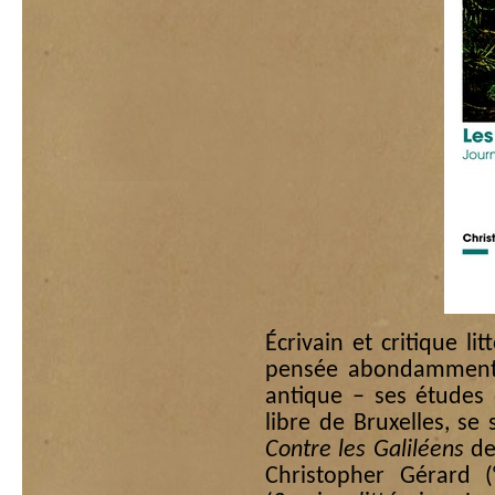
Écrivain et critique li
pensée abondamment 
antique – ses études d
libre de Bruxelles, s
Contre les Galiléens
de
Christopher Gérard (