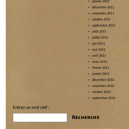
janvier 2012
décembre 2011
novembre 2011
octobre 2011
septembre 2011
août 2011
juillet 2011
juin 2011
mai 2011
avril 2011
mars 2011
février 2011
janvier 2011
décembre 2010
novembre 2010
octobre 2010
septembre 2010
Entrez un mot clef :