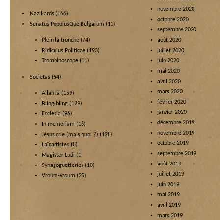
novembre 2020
Nazillards
(166)
octobre 2020
Senatus PopulusQue Belgarum
(11)
septembre 2020
Plein la tronche
(74)
août 2020
Ridiculus Politicae
(193)
juillet 2020
Trombinoscope
(11)
juin 2020
mai 2020
Societas
(54)
avril 2020
mars 2020
Allah là
(159)
février 2020
Bling-bling
(129)
janvier 2020
Ecclesia
(96)
décembre 2019
In memoriam
(16)
novembre 2019
Jésus crie (mais quoi ?)
(128)
octobre 2019
Laïcartistes
(8)
septembre 2019
Magister Ludi
(1)
août 2019
Synagoguetteries
(10)
juillet 2019
Vroum-vroum
(25)
juin 2019
mai 2019
avril 2019
mars 2019