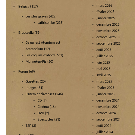
mars 2026
Belgica
(117)
février 2026
Les plus graves
(422)
janvier 2026
satiricon.be
(236)
décembre 2025
novembre 2025
Bruocsella
(59)
octobre 2025
Ce qui est Atomium est
septembre 2025
Ammonium
(17)
août 2025
Les coquins d'abord
(661)
juillet 2025
Manneken-Pis
(20)
juin 2025
mai 2025
Forum
(69)
avril 2025
Gazettes
(20)
mars 2025
Images
(31)
février 2025
Panem et circenses
(246)
janvier 2025
CD
(7)
décembre 2024
Cinéma
(16)
novembre 2024
DVD
(2)
octobre 2024
Spectacles
(23)
septembre 2024
TSF
(3)
août 2024
juillet 2024