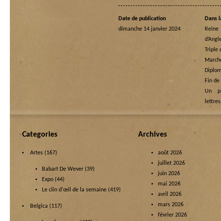
Date de publication
Dans l
dimanche 14 janvier 2024
Rein
d’Angl
Triple
Marche
Diplom
Fin de
Un p
lettre
Categories
Archives
Artes
(167)
août 2026
juillet 2026
Babart De Wever
(39)
juin 2026
Expo
(44)
mai 2026
Le clin d'œil de la semaine
(419)
avril 2026
mars 2026
Belgica
(117)
février 2026