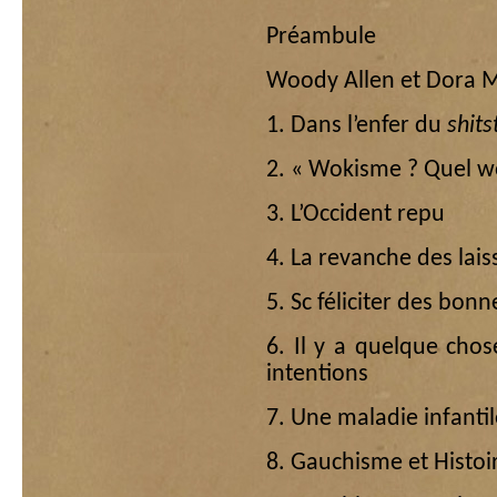
Préambule
Woody Allen et Dora 
1. Dans l’enfer du
shit
2. « Wokisme ? Quel w
3. L’Occident repu
4. La revanche des lai
5. Sc féliciter des bon
6. Il y a quelque ch
intentions
7. Une maladie infantil
8. Gauchisme et Histoi