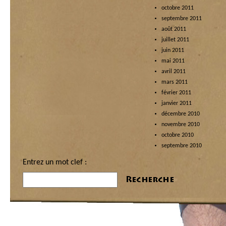
octobre 2011
septembre 2011
août 2011
juillet 2011
juin 2011
mai 2011
avril 2011
mars 2011
février 2011
janvier 2011
décembre 2010
novembre 2010
octobre 2010
septembre 2010
Entrez un mot clef :