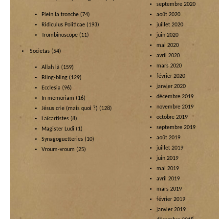
septembre 2020
Plein la tronche
(74)
août 2020
Ridiculus Politicae
(193)
juillet 2020
Trombinoscope
(11)
juin 2020
mai 2020
Societas
(54)
avril 2020
mars 2020
Allah là
(159)
février 2020
Bling-bling
(129)
janvier 2020
Ecclesia
(96)
décembre 2019
In memoriam
(16)
novembre 2019
Jésus crie (mais quoi ?)
(128)
octobre 2019
Laïcartistes
(8)
septembre 2019
Magister Ludi
(1)
août 2019
Synagoguetteries
(10)
juillet 2019
Vroum-vroum
(25)
juin 2019
mai 2019
avril 2019
mars 2019
février 2019
janvier 2019