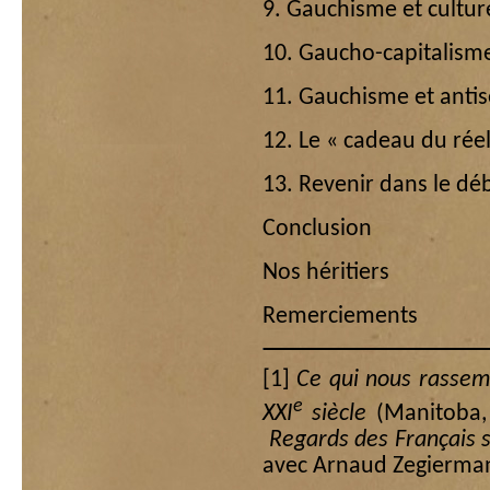
9. Gauchisme et cultur
10. Gaucho-capitalism
11. Gauchisme et anti
12. Le « cadeau du réel
13. Revenir dans le dé
Conclusion
Nos héritiers
Remerciements
[1]
Ce qui nous rassemb
e
XXI
siècle
(Manitoba,
Regards des Français s
avec Arnaud Zegierma