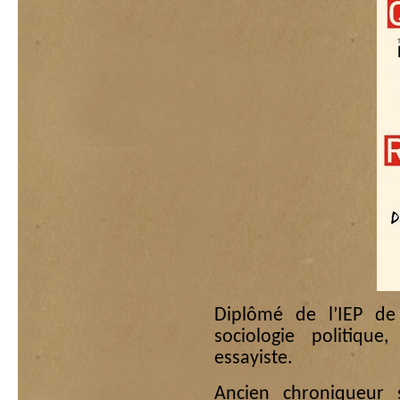
Diplômé de l’IEP de 
sociologie politique
essayiste.
Ancien chroniqueur 