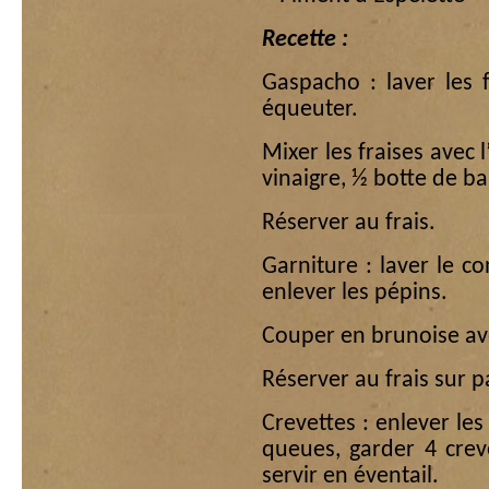
Recette :
Gaspacho : laver les 
équeuter.
Mixer les fraises avec l’
vinaigre, ½ botte de basi
Réserver au frais.
Garniture : laver le 
enlever les pépins.
Couper en brunoise av
Réserver au frais sur 
Crevettes : enlever les
queues, garder 4 crev
servir en éventail.