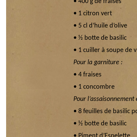
• 400 g de fraises
• 1 citron vert
• 5 cl d’huile d’olive
• ½ botte de basilic
• 1 cuiller à soupe de 
Pour la garniture :
• 4 fraises
• 1 concombre
Pour l’assaisonnement et
• 8 feuilles de basilic 
• ½ botte de basilic
• Piment d’Espelette