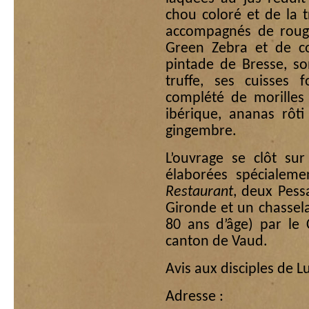
chou coloré et de la tru
accompagnés de rouga
Green Zebra et de co
pintade de Bresse, so
truffe, ses cuisses f
complété de morilles
ibérique, ananas rôt
gingembre.
L’ouvrage se clôt su
élaborées spécialem
Restaurant
, deux Pess
Gironde et un chasselas
80 ans d’âge) par le
canton de Vaud.
Avis aux disciples de Lu
Adresse :