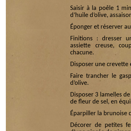
Saisir à la poêle 1 m
d’huile d’olive, assais
Éponger et réserver a
Finitions : dresser 
assiette creuse, cou
chacune.
Disposer une crevette 
Faire trancher le gas
d’olive.
Disposer 3 lamelles de 
de fleur de sel, en équ
Éparpiller la brunoise
Décorer de petites fe