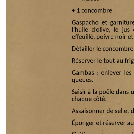
• 1 concombre
Gaspacho et garniture
l’huile d’olive, le ju
effeuillé, poivre noir et
Détailler le concombre 
Réserver le tout au frig
Gambas : enlever les 
queues.
Saisir à la poêle dans 
chaque côté.
Assaisonner de sel et 
Éponger et réserver a