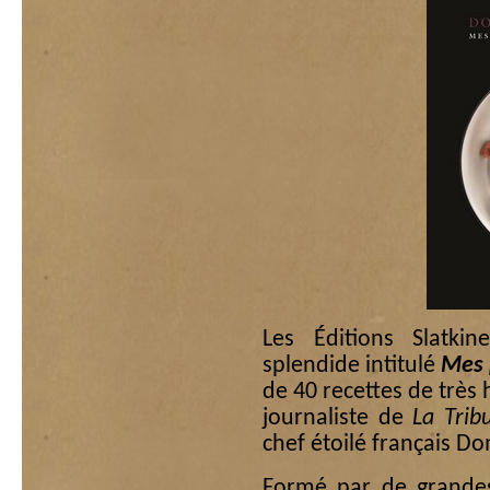
Les Éditions Slatk
splendide intitulé
Mes 
de 40 recettes de très 
journaliste de
La Tri
chef étoilé français D
Formé par de grande