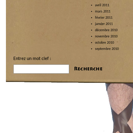
avril 2011
mars 2011
février 2011
janvier 2011
décembre 2010
novembre 2010
octobre 2010
septembre 2010
Entrez un mot clef :