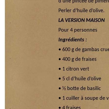
d’une pincée de piment
Perler d’huile d’olive.
LA VERSION MAISON
Pour 4 personnes
Ingrédients :
• 600 g de gambas cru
• 400 g de fraises
• 1 citron vert
• 5 cl d’huile d’olive
• ½ botte de basilic
• 1 cuiller à soupe de 
• 4 fraises