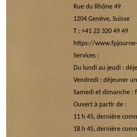
Rue du Rhône 49
1204 Genève, Suisse
T : +41 22 320 49 49
https://www.fpjourne-
Services :
Du lundi au jeudi : déj
Vendredi : déjeuner u
Samedi et dimanche : 
Ouvert à partir de :
11 h 45, dernière com
18 h 45, dernière com