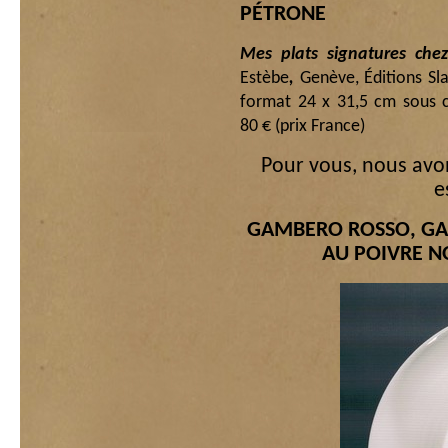
PÉTRONE
Mes plats signatures ch
Estèbe
,
Genève, Éditions Sl
format 24 x 31,5 cm sous c
80 € (prix France)
Pour vous, nous avon
e
GAMBERO ROSSO, GA
AU POIVRE NO