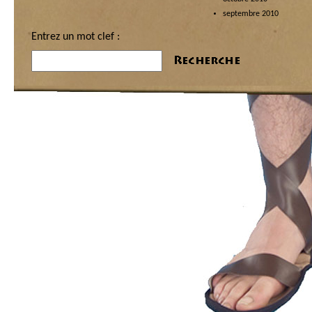
septembre 2010
Entrez un mot clef :