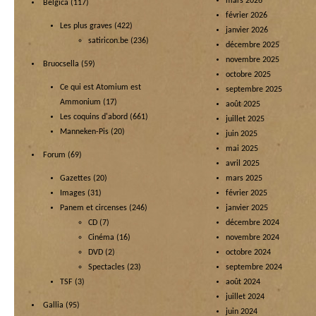
mars 2026
Belgica
(117)
février 2026
Les plus graves
(422)
janvier 2026
satiricon.be
(236)
décembre 2025
novembre 2025
Bruocsella
(59)
octobre 2025
Ce qui est Atomium est
septembre 2025
Ammonium
(17)
août 2025
Les coquins d'abord
(661)
juillet 2025
Manneken-Pis
(20)
juin 2025
mai 2025
Forum
(69)
avril 2025
Gazettes
(20)
mars 2025
Images
(31)
février 2025
Panem et circenses
(246)
janvier 2025
CD
(7)
décembre 2024
Cinéma
(16)
novembre 2024
DVD
(2)
octobre 2024
Spectacles
(23)
septembre 2024
TSF
(3)
août 2024
juillet 2024
Gallia
(95)
juin 2024