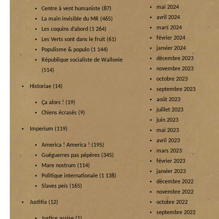
mai 2024
Centre à vent humaniste
(87)
avril 2024
La main invisible du MR
(465)
mars 2024
Les coquins d’abord
(1 264)
février 2024
Les Verts sont dans le fruit
(61)
janvier 2024
Populisme & populo
(1 144)
décembre 2023
République socialiste de Wallonie
novembre 2023
(514)
octobre 2023
Historiae
(14)
septembre 2023
août 2023
Ça alors !
(19)
juillet 2023
Chiens écrasés
(9)
juin 2023
Imperium
(119)
mai 2023
avril 2023
America ! America !
(195)
mars 2023
Guéguerres pas pépères
(345)
février 2023
Mare nostrum
(114)
janvier 2023
Politique internationale
(1 138)
décembre 2022
Slaves peïs
(165)
novembre 2022
Justitia
(12)
octobre 2022
septembre 2022
Justice assise
(1)