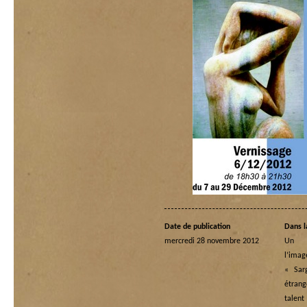
Date de publication
Dans l
mercredi 28 novembre 2012
Un p
l’ima
« Sar
étran
talen