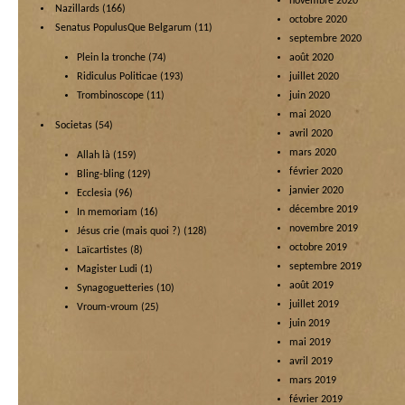
novembre 2020
Nazillards
(166)
octobre 2020
Senatus PopulusQue Belgarum
(11)
septembre 2020
Plein la tronche
(74)
août 2020
Ridiculus Politicae
(193)
juillet 2020
Trombinoscope
(11)
juin 2020
mai 2020
Societas
(54)
avril 2020
mars 2020
Allah là
(159)
février 2020
Bling-bling
(129)
janvier 2020
Ecclesia
(96)
décembre 2019
In memoriam
(16)
novembre 2019
Jésus crie (mais quoi ?)
(128)
octobre 2019
Laïcartistes
(8)
septembre 2019
Magister Ludi
(1)
août 2019
Synagoguetteries
(10)
juillet 2019
Vroum-vroum
(25)
juin 2019
mai 2019
avril 2019
mars 2019
février 2019