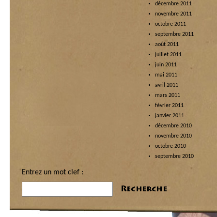
décembre 2011
novembre 2011
octobre 2011
septembre 2011
août 2011
juillet 2011
juin 2011
mai 2011
avril 2011
mars 2011
février 2011
janvier 2011
décembre 2010
novembre 2010
octobre 2010
septembre 2010
Entrez un mot clef :