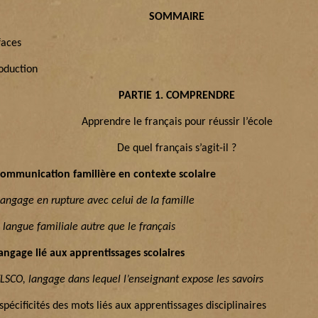
SOMMAIRE
faces
roduction
PARTIE 1. COMPRENDRE
Apprendre le français pour réussir l’école
De quel français s’agit-il ?
communication familière en contexte scolaire
langage en rupture avec celui de la famille
langue familiale autre que le français
langage lié aux apprentissages scolaires
FLSCO, langage dans lequel l’enseignant expose les savoirs
spécificités des mots liés aux apprentissages disciplinaires