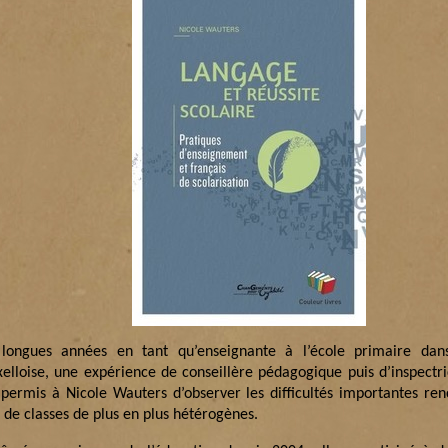
longues années en tant qu’enseignante à l’école primaire dan
xelloise, une expérience de conseillère pédagogique puis d’inspectr
 permis à Nicole Wauters d’observer les difficultés importantes re
 de classes de plus en plus hétérogènes.