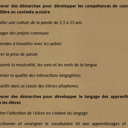
borer des démarches pour développer les compétences de com
ilière en contexte scolaire
aller une culture de la parole de 2,5 à 15 ans
tager des projets communs
endre à travailler avec les autres
er la prise de parole
uvrir la musicalité, les sons et les mots de la langue
riser la qualité des interactions langagières
eillir dans sa classe des élèves allophones
borer des démarches pour développer le langage des apprenti
s les élèves
rer l’attention de l’élève en s’aidant du langage
ectionner et enseigner le vocabulaire lié aux apprentissages et