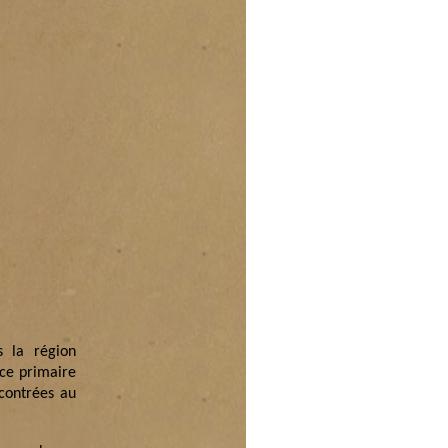
s la région
ice primaire
ncontrées au