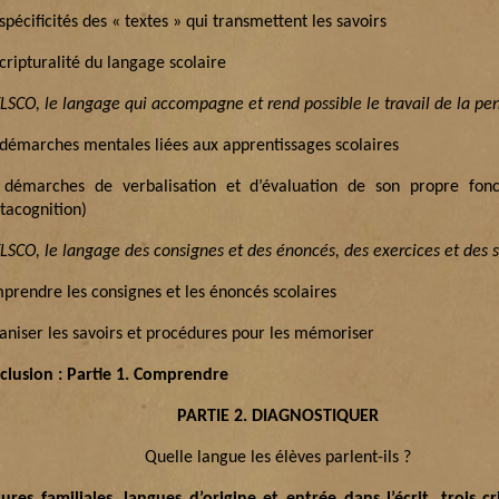
spécificités des « textes » qui transmettent les savoirs
cripturalité du langage scolaire
FLSCO, le langage qui accompagne et rend possible le travail de la pe
 démarches mentales liées aux apprentissages scolaires
 démarches de verbalisation et d’évaluation de son propre fon
tacognition)
FLSCO, le langage des consignes et des énoncés, des exercices et des 
prendre les consignes et les énoncés scolaires
aniser les savoirs et procédures pour les mémoriser
clusion : Partie 1. Comprendre
PARTIE 2. DIAGNOSTIQUER
Quelle langue les élèves parlent-ils ?