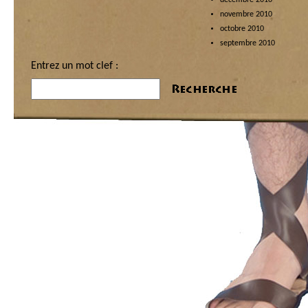
novembre 2010
octobre 2010
septembre 2010
Entrez un mot clef :