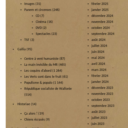
Images
(31)
février 2025
Panem et circenses
(246)
janvier 2025
CD
(7)
décembre 2024
Cinéma
(16)
novembre 2024
DVD
(2)
octobre 2024
Spectacles
(23)
septembre 2024
TSF
(3)
août 2024
juillet 2024
Gallia
(95)
juin 2024
mai 2024
Centre à vent humaniste
(87)
avril 2024
La main invisible du MR
(465)
mars 2024
Les coquins d’abord
(1 264)
février 2024
Les Verts sont dans le fruit
(61)
janvier 2024
Populisme & populo
(1 144)
décembre 2023
République socialiste de Wallonie
novembre 2023
(514)
octobre 2023
Historiae
(14)
septembre 2023
août 2023
Ça alors !
(19)
juillet 2023
Chiens écrasés
(9)
juin 2023