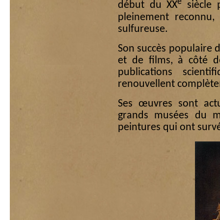
e
début du XX
siècle 
pleinement reconnu,
sulfureuse.
Son succès populaire 
et de films, à côté 
publications scient
renouvellent complète
Ses œuvres sont actu
grands musées du m
peintures qui ont surv