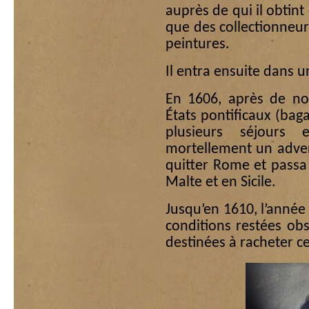
auprès de qui il obtin
que des collectionneur
peintures.
Il entra ensuite dans un
En 1606, après de no
États pontificaux (baga
plusieurs séjours 
mortellement un advers
quitter Rome et passa l
Malte et en Sicile.
Jusqu’en 1610, l’année
conditions restées obs
destinées à racheter ce