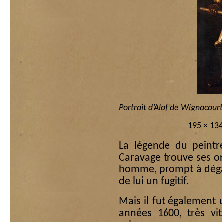
Portrait d’Alof de Wignacour
195 × 134
La légende du peintr
Caravage trouve ses or
homme, prompt à dégaine
de lui un fugitif.
Mais il fut également
années 1600, très vi