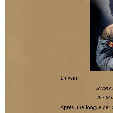
En vain.
Garçon av
70 × 67 
Après une longue périod