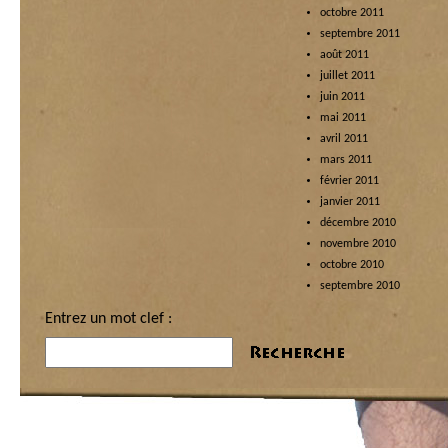
octobre 2011
septembre 2011
août 2011
juillet 2011
juin 2011
mai 2011
avril 2011
mars 2011
février 2011
janvier 2011
décembre 2010
novembre 2010
octobre 2010
septembre 2010
Entrez un mot clef :