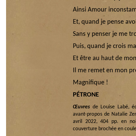
Ainsi Amour inconsta
Et, quand je pense avoi
Sans y penser je me tr
Puis, quand je crois ma
Et être au haut de mon
Il me remet en mon pr
Magnifique !
PÉTRONE
Œuvres
de Louise Labé, é
avant-propos de Natalie Zem
avril 2022, 404 pp. en n
couverture brochée en couleu