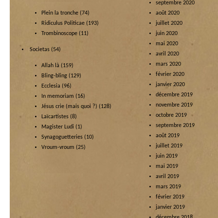
septembre 2020
Plein la tronche
(74)
août 2020
Ridiculus Politicae
(193)
juillet 2020
Trombinoscope
(11)
juin 2020
mai 2020
Societas
(54)
avril 2020
mars 2020
Allah là
(159)
février 2020
Bling-bling
(129)
janvier 2020
Ecclesia
(96)
décembre 2019
In memoriam
(16)
novembre 2019
Jésus crie (mais quoi ?)
(128)
octobre 2019
Laïcartistes
(8)
septembre 2019
Magister Ludi
(1)
août 2019
Synagoguetteries
(10)
juillet 2019
Vroum-vroum
(25)
juin 2019
mai 2019
avril 2019
mars 2019
février 2019
janvier 2019
décembre 2018