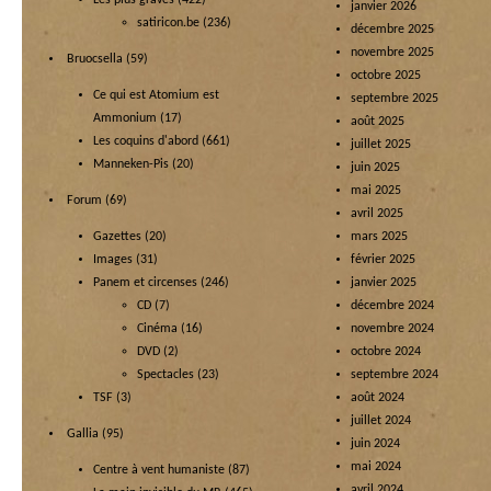
janvier 2026
satiricon.be
(236)
décembre 2025
novembre 2025
Bruocsella
(59)
octobre 2025
Ce qui est Atomium est
septembre 2025
Ammonium
(17)
août 2025
Les coquins d'abord
(661)
juillet 2025
Manneken-Pis
(20)
juin 2025
mai 2025
Forum
(69)
avril 2025
Gazettes
(20)
mars 2025
Images
(31)
février 2025
Panem et circenses
(246)
janvier 2025
CD
(7)
décembre 2024
Cinéma
(16)
novembre 2024
DVD
(2)
octobre 2024
Spectacles
(23)
septembre 2024
TSF
(3)
août 2024
juillet 2024
Gallia
(95)
juin 2024
mai 2024
Centre à vent humaniste
(87)
avril 2024