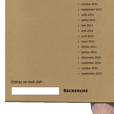
octobre 2011
septembre 2011
août 2011
juillet 2011
juin 2011
mai 2011
avril 2011
mars 2011
février 2011
janvier 2011
décembre 2010
novembre 2010
octobre 2010
septembre 2010
Entrez un mot clef :