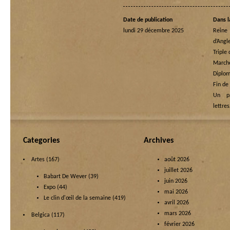
Date de publication
Dans l
lundi 29 décembre 2025
Rein
d’Angl
Triple
Marche
Diplom
Fin de
Un p
lettre
Categories
Archives
Artes
(167)
août 2026
juillet 2026
Babart De Wever
(39)
juin 2026
Expo
(44)
mai 2026
Le clin d'œil de la semaine
(419)
avril 2026
mars 2026
Belgica
(117)
février 2026