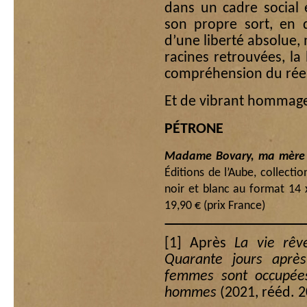
dans un cadre social 
son propre sort, en 
d’une liberté absolue, 
racines retrouvées, la 
compréhension du rée
Et de vibrant hommag
PÉTRONE
Madame Bovary, ma mère
Éditions de l’Aube, collecti
noir et blanc au format 14
19,90 € (prix France)
[1]
Après
La vie rêv
Quarante jours aprè
femmes sont occupée
hommes
(2021, rééd. 2