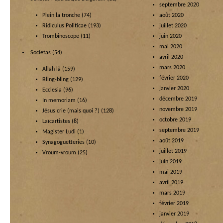
septembre 2020
Plein la tronche
(74)
août 2020
Ridiculus Politicae
(193)
juillet 2020
Trombinoscope
(11)
juin 2020
mai 2020
Societas
(54)
avril 2020
mars 2020
Allah là
(159)
février 2020
Bling-bling
(129)
janvier 2020
Ecclesia
(96)
décembre 2019
In memoriam
(16)
novembre 2019
Jésus crie (mais quoi ?)
(128)
octobre 2019
Laïcartistes
(8)
septembre 2019
Magister Ludi
(1)
août 2019
Synagoguetteries
(10)
juillet 2019
Vroum-vroum
(25)
juin 2019
mai 2019
avril 2019
mars 2019
février 2019
janvier 2019