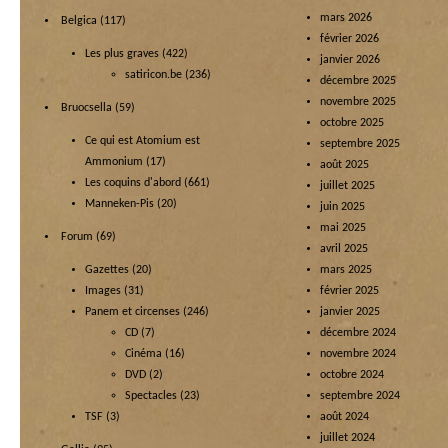
mars 2026
Belgica
(117)
février 2026
Les plus graves
(422)
janvier 2026
satiricon.be
(236)
décembre 2025
novembre 2025
Bruocsella
(59)
octobre 2025
Ce qui est Atomium est
septembre 2025
Ammonium
(17)
août 2025
Les coquins d'abord
(661)
juillet 2025
Manneken-Pis
(20)
juin 2025
mai 2025
Forum
(69)
avril 2025
Gazettes
(20)
mars 2025
Images
(31)
février 2025
Panem et circenses
(246)
janvier 2025
CD
(7)
décembre 2024
Cinéma
(16)
novembre 2024
DVD
(2)
octobre 2024
Spectacles
(23)
septembre 2024
TSF
(3)
août 2024
juillet 2024