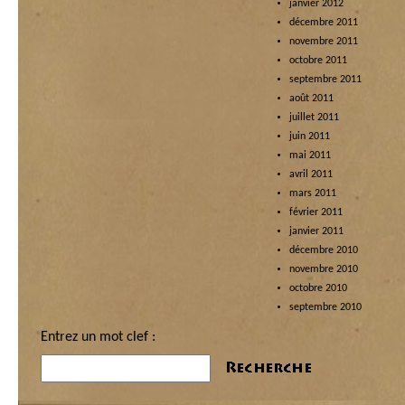
janvier 2012
décembre 2011
novembre 2011
octobre 2011
septembre 2011
août 2011
juillet 2011
juin 2011
mai 2011
avril 2011
mars 2011
février 2011
janvier 2011
décembre 2010
novembre 2010
octobre 2010
septembre 2010
Entrez un mot clef :