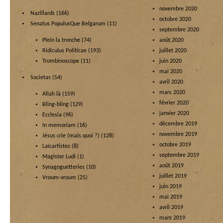
novembre 2020
Nazillards
(166)
octobre 2020
Senatus PopulusQue Belgarum
(11)
septembre 2020
Plein la tronche
(74)
août 2020
Ridiculus Politicae
(193)
juillet 2020
Trombinoscope
(11)
juin 2020
mai 2020
Societas
(54)
avril 2020
mars 2020
Allah là
(159)
février 2020
Bling-bling
(129)
janvier 2020
Ecclesia
(96)
décembre 2019
In memoriam
(16)
novembre 2019
Jésus crie (mais quoi ?)
(128)
octobre 2019
Laïcartistes
(8)
septembre 2019
Magister Ludi
(1)
août 2019
Synagoguetteries
(10)
juillet 2019
Vroum-vroum
(25)
juin 2019
mai 2019
avril 2019
mars 2019