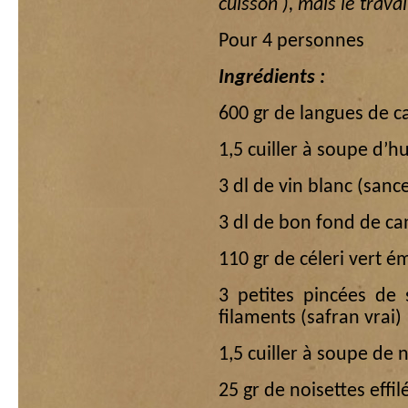
cuisson ), mais le travai
Pour 4 personnes
Ingrédients :
600 gr de langues de c
1,5 cuiller à soupe d’hu
3 dl de vin blanc (sanc
3 dl de bon fond de can
110 gr de céleri vert é
3 petites pincées de
filaments (safran vrai)
1,5 cuiller à soupe d
25 gr de noisettes effilé