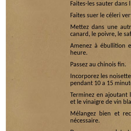
Faites-les sauter dans l
Faites suer le céleri ve
Mettez dans une autre
canard, le poivre, le s
Amenez à ébullition e
heure.
Passez au chinois fin.
Incorporez les noisettes
pendant 10 a 15 minut
Terminez en ajoutant le
et le vinaigre de vin bl
Mélangez bien et rect
nécessaire.