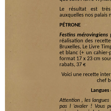
Le résultat est trè
auxquelles nos palais 
PÉTRONE
Festins mérovingiens
p
réalisation des recett
Bruxelles, Le Livre Ti
et blanc (+ un cahier
format 17 x 23 cm sou
rabats, 37 €
Voici une recette inte
chef b
Langues 
Attention , les langues
pas l ‘avaler ! Vous p