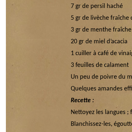
7 gr de persil haché
5 gr de livèche fraîche 
3 gr de menthe fraîche
20 gr de miel d’acacia
1 cuiller à café de vina
3 feuilles de calament
Un peu de poivre du m
Quelques amandes effil
Recette :
Nettoyez les langues ; 
Blanchissez-les, égoutte