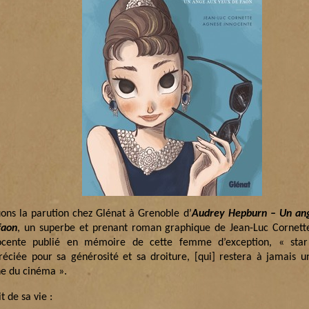
uons la parution chez Glénat à Grenoble d’
Audrey Hepburn – Un an
faon
, un superbe et prenant roman graphique de Jean-Luc Cornett
ocente publié en mémoire de cette femme d’exception, « star
réciée pour sa générosité et sa droiture, [qui] restera à jamais u
ne du cinéma ».
t de sa vie :